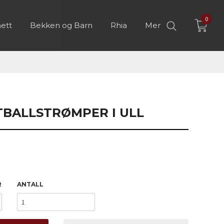
0
ett
Bekken og Barn
Rhia
Mer
TBALLSTRØMPER I ULL
R
ANTALL