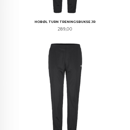
HOBØL TURN TRENINGSBUKSE JR
Pris
289,00