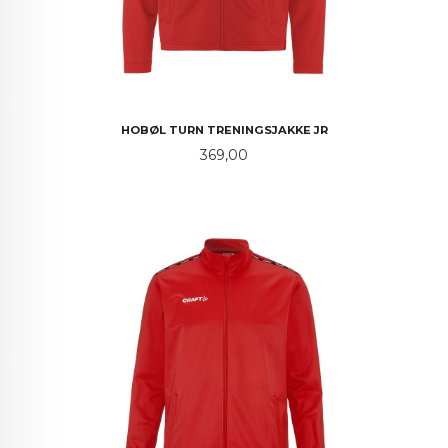
HOBØL TURN TRENINGSJAKKE JR
Pris
369,00