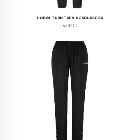
HOBØL TURN TRENINGSBUKSE SR
Pris
329,00