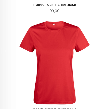
HOBØL TURN T-SHIRT JR/SR
Pris
99,00