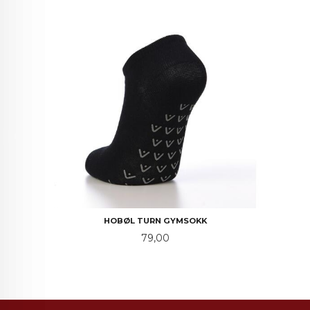
HOBØL TURN GYMSOKK
Pris
79,00