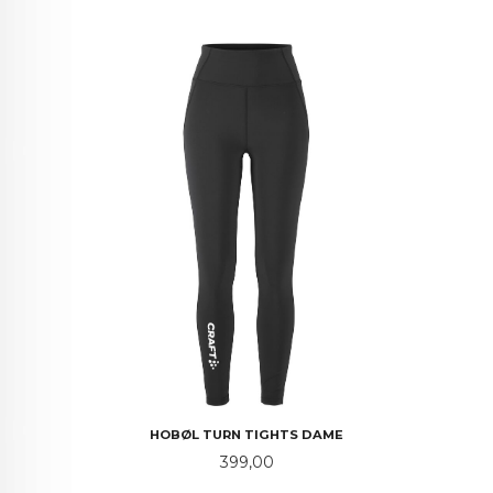
HOBØL TURN TIGHTS DAME
Pris
399,00