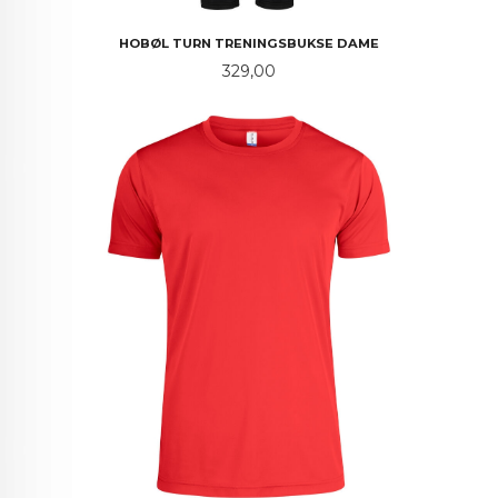
HOBØL TURN TRENINGSBUKSE DAME
Pris
329,00