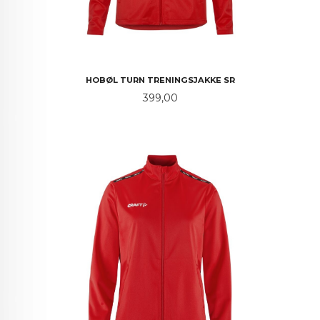
HOBØL TURN TRENINGSJAKKE SR
Pris
399,00