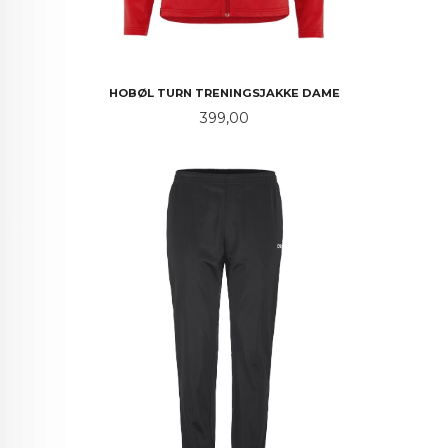
HOBØL TURN TRENINGSJAKKE DAME
Pris
399,00