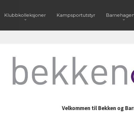
Klubbkolleksjoner
Kampsportutstyr
Barnehagen
Velkommen til Bekken og Bar