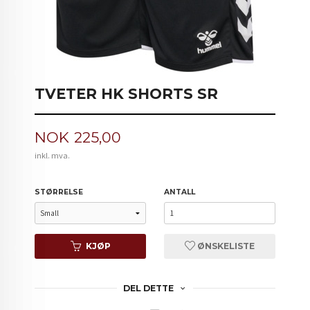
TVETER HK SHORTS SR
Pris
NOK
225,00
inkl. mva.
STØRRELSE
ANTALL
KJØP
ØNSKELISTE
DEL DETTE