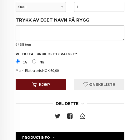
TRYKK AV EGET NAVN PÅ RYGG
0
/ 255 tegn
VIL DU TA I BRUK DETTE VALGET?
JA
NEI
Merk!
Ekstra pris NOK 60,00
KJØP
ØNSKELISTE
DEL DETTE
PRODUKTINFO