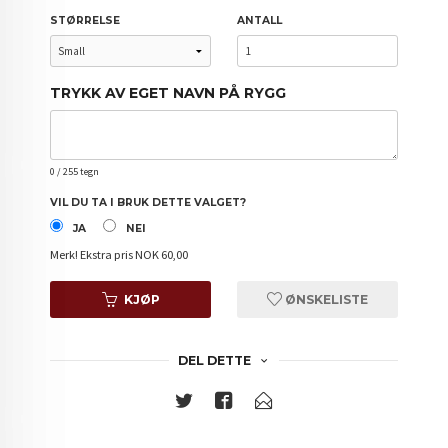
STØRRELSE
ANTALL
TRYKK AV EGET NAVN PÅ RYGG
0
/ 255 tegn
VIL DU TA I BRUK DETTE VALGET?
JA
NEI
Merk!
Ekstra pris NOK 60,00
KJØP
ØNSKELISTE
DEL DETTE