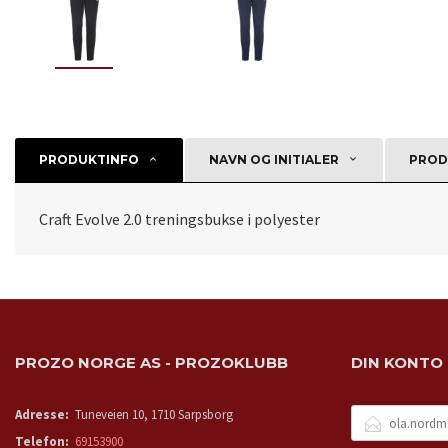
PRODUKTINFO
NAVN OG INITIALER
PROD
Craft Evolve 2.0 treningsbukse i polyester
PROZO NORGE AS - PROZOKLUBB
DIN KONTO
E-
Adresse:
Tuneveien 10, 1710 Sarpsborg
POSTADRESSE
Telefon:
69153900