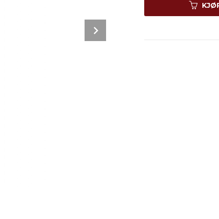
KJØ
Next