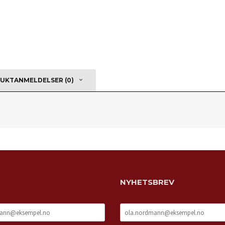
UKTANMELDELSER (0)
NYHETSBREV