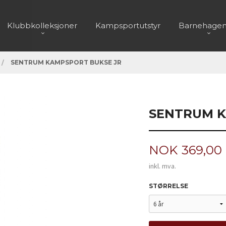
Klubbkolleksjoner
Kampsportutstyr
Barnehagen
SENTRUM KAMPSPORT BUKSE JR
SENTRUM K
Pris
NOK
369,00
inkl. mva.
STØRRELSE