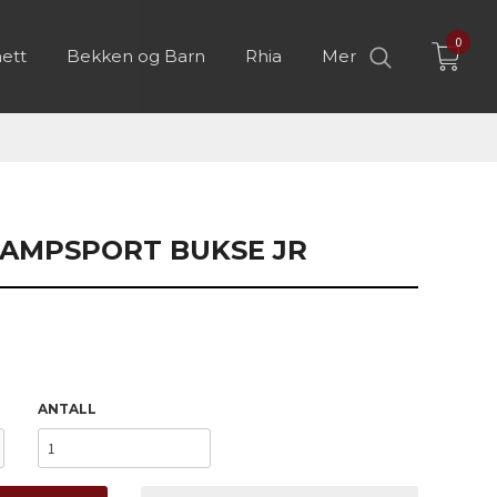
0
ett
Bekken og Barn
Rhia
Mer
AMPSPORT BUKSE JR
ANTALL