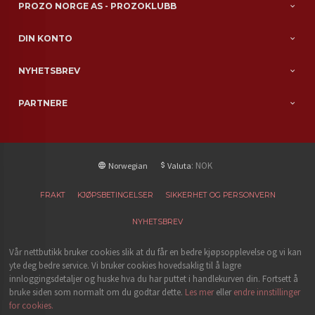
PROZO NORGE AS - PROZOKLUBB
DIN KONTO
NYHETSBREV
PARTNERE
: NOK
Norwegian
Valuta
FRAKT
KJØPSBETINGELSER
SIKKERHET OG PERSONVERN
NYHETSBREV
Vår nettbutikk bruker cookies slik at du får en bedre kjøpsopplevelse og vi kan
yte deg bedre service. Vi bruker cookies hovedsaklig til å lagre
innloggingsdetaljer og huske hva du har puttet i handlekurven din. Fortsett å
bruke siden som normalt om du godtar dette.
Les mer
eller
endre innstillinger
for cookies.