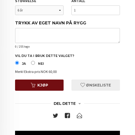
STØRRELSE
ANTALL
TRYKK AV EGET NAVN PÅ RYGG
0
/ 255 tegn
VIL DU TA I BRUK DETTE VALGET?
JA
NEI
Merk!
Ekstra pris NOK 60,00
KJØP
ØNSKELISTE
DEL DETTE