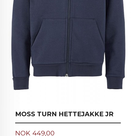
MOSS TURN HETTEJAKKE JR
Pris
NOK
449,00