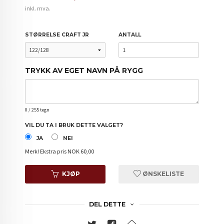
inkl. mva.
STØRRELSE CRAFT JR
ANTALL
TRYKK AV EGET NAVN PÅ RYGG
0
/ 255 tegn
VIL DU TA I BRUK DETTE VALGET?
JA
NEI
Merk!
Ekstra pris NOK 60,00
KJØP
ØNSKELISTE
DEL DETTE