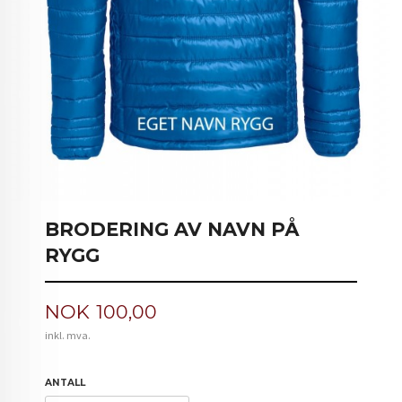
BRODERING AV NAVN PÅ
RYGG
Pris
NOK
100,00
inkl. mva.
ANTALL