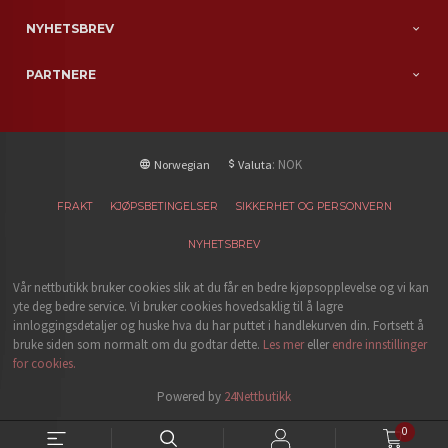
NYHETSBREV
PARTNERE
: NOK
Norwegian
Valuta
FRAKT
KJØPSBETINGELSER
SIKKERHET OG PERSONVERN
NYHETSBREV
Vår nettbutikk bruker cookies slik at du får en bedre kjøpsopplevelse og vi kan
yte deg bedre service. Vi bruker cookies hovedsaklig til å lagre
innloggingsdetaljer og huske hva du har puttet i handlekurven din. Fortsett å
bruke siden som normalt om du godtar dette.
Les mer
eller
endre innstillinger
for cookies.
Powered by
24Nettbutikk
0