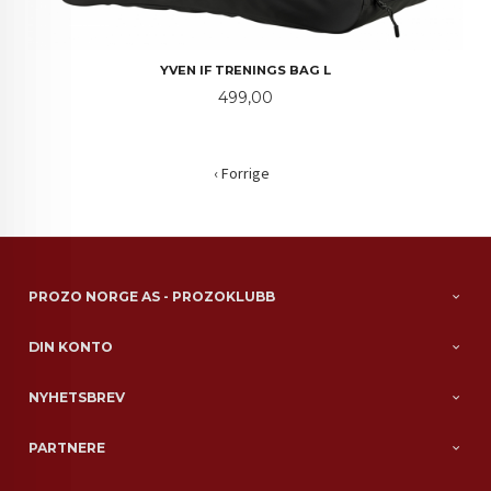
YVEN IF TRENINGS BAG L
Pris
499,00
‹ Forrige
PROZO NORGE AS - PROZOKLUBB
DIN KONTO
NYHETSBREV
PARTNERE